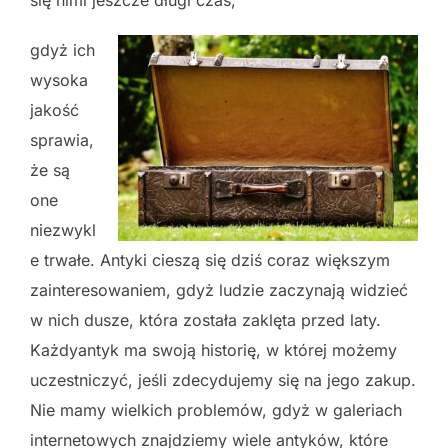
gdyż ich
wysoka
jakość
sprawia,
że są
one
niezwykl
e trwałe. Antyki cieszą się dziś coraz większym
zainteresowaniem, gdyż ludzie zaczynają widzieć
w nich dusze, która została zaklęta przed laty.
Każdyantyk ma swoją historię, w której możemy
uczestniczyć, jeśli zdecydujemy się na jego zakup.
Nie mamy wielkich problemów, gdyż w galeriach
internetowych znajdziemy wiele antyków, które