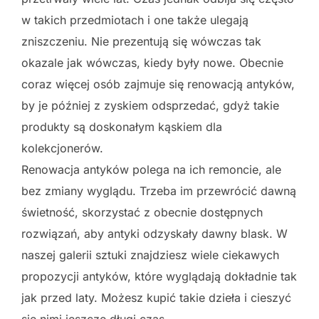
w takich przedmiotach i one także ulegają
zniszczeniu. Nie prezentują się wówczas tak
okazale jak wówczas, kiedy były nowe. Obecnie
coraz więcej osób zajmuje się renowacją antyków,
by je później z zyskiem odsprzedać, gdyż takie
produkty są doskonałym kąskiem dla
kolekcjonerów.
Renowacja antyków polega na ich remoncie, ale
bez zmiany wyglądu. Trzeba im przewrócić dawną
świetność, skorzystać z obecnie dostępnych
rozwiązań, aby antyki odzyskały dawny blask. W
naszej galerii sztuki znajdziesz wiele ciekawych
propozycji antyków, które wyglądają dokładnie tak
jak przed laty. Możesz kupić takie dzieła i cieszyć
się nimi jeszcze długi czas,