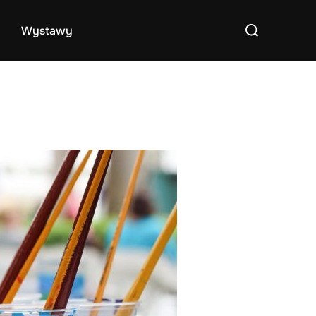
Search
Wystawy
for: