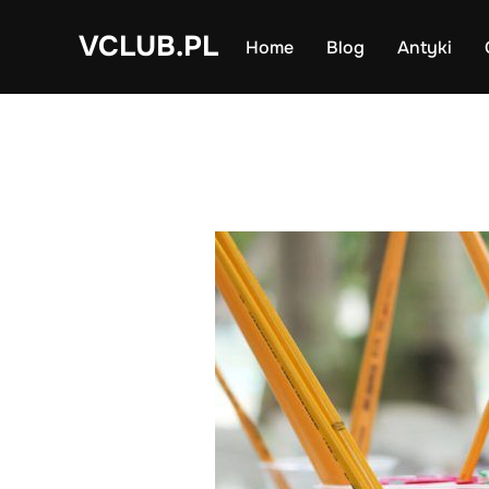
Skip
VCLUB.PL
to
Home
Blog
Antyki
content