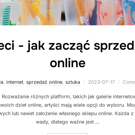
eci - jak zacząć sprze
online
Posted
ia
,
internet
,
sprzedaż online
,
sztuka
2023-07-17
Comm
on
Rozważanie różnych platform, takich jak galerie interneto
woich dzieł online, artyści mają wiele opcji do wyboru. Mo
owych lub nawet założenie własnego sklepu online. Każda z 
wady, dlatego ważne jest …