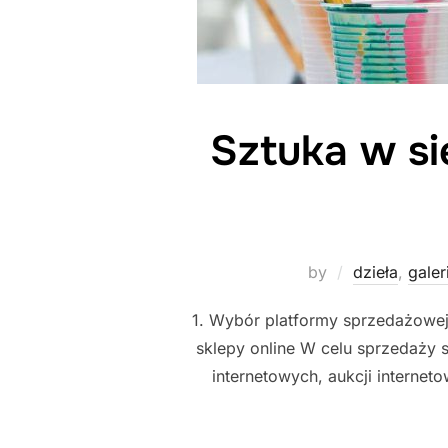
Sztuka w si
by
dzieła
,
galer
1. Wybór platformy sprzedażowej 
sklepy online W celu sprzedaży s
internetowych, aukcji internet