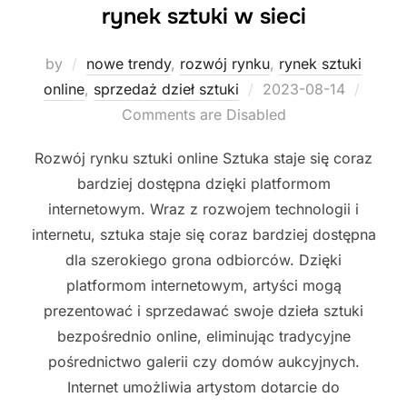
rynek sztuki w sieci
by
nowe trendy
,
rozwój rynku
,
rynek sztuki
Posted
online
,
sprzedaż dzieł sztuki
2023-08-14
on
Comments are Disabled
Rozwój rynku sztuki online Sztuka staje się coraz
bardziej dostępna dzięki platformom
internetowym. Wraz z rozwojem technologii i
internetu, sztuka staje się coraz bardziej dostępna
dla szerokiego grona odbiorców. Dzięki
platformom internetowym, artyści mogą
prezentować i sprzedawać swoje dzieła sztuki
bezpośrednio online, eliminując tradycyjne
pośrednictwo galerii czy domów aukcyjnych.
Internet umożliwia artystom dotarcie do